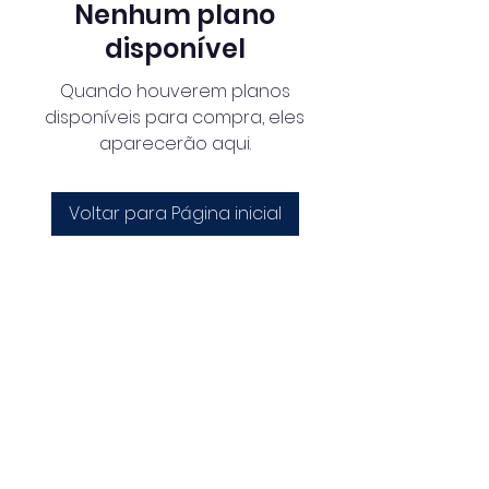
Nenhum plano
disponível
Quando houverem planos
disponíveis para compra, eles
aparecerão aqui.
Voltar para Página inicial
info@amiculatra.pt