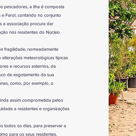
 pescadores, a ilha é composta
s e Farol, contando no conjunto
s a associação procura dar
nção nos residentes do Núcleo
 de fragilidade, nomeadamente
e alterações meteorológicas típicas
tores e recursos externos, da
risco de esgotamento da sua
anas, como, por exemplo, o
 ainda assim comprometida pelos
culdade a residentes e organizações
 todos os dias, para preservar a
timo para os seus residentes.