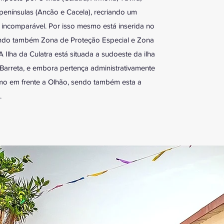
penínsulas (Ancão e Cacela), recriando um
 incomparável. Por isso mesmo está inserida no
endo também Zona de Proteção Especial e Zona
A Ilha da Culatra está situada a sudoeste da ilha
Barreta, e embora pertença administrativamente
smo em frente a Olhão, sendo também esta a
.