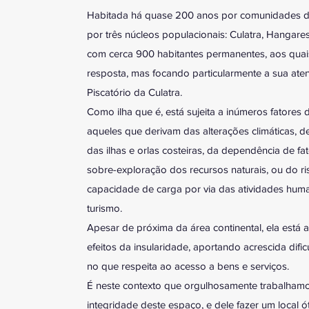
Habitada há quase 200 anos por comunidades de
por três núcleos populacionais: Culatra, Hangare
com cerca 900 habitantes permanentes, aos quai
resposta, mas focando particularmente a sua ate
Piscatório da Culatra.
Como ilha que é, está sujeita a inúmeros fatores
aqueles que derivam das alterações climáticas, d
das ilhas e orlas costeiras, da dependência de fa
sobre-exploração dos recursos naturais, ou do 
capacidade de carga por via das atividades hum
turismo.
Apesar de próxima da área continental, ela está
efeitos da insularidade, aportando acrescida difi
no que respeita ao acesso a bens e serviços.
É neste contexto que orgulhosamente trabalhamos
integridade deste espaço, e dele fazer um local ó